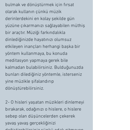
bulmak ve dönüştürmek için fırsat 
olarak kullanın çünkü müzik 
derinlerdekini en kolay şekilde gün 
yüzüne çıkarmanızı sağlayabilen müthiş 
bir araçtır. Müziği farkındalıkla 
dinlediğinizde hayatınızı olumsuz 
etkileyen inançları herhangi başka bir 
yöntem kullanmaya, bu konuda 
meditasyon yapmaya gerek bile 
kalmadan bulabilirsiniz. Bulduğunuzda 
bunları dilediğiniz yöntemle, isterseniz 
yine müzikle şifalandırıp 
dönüştürebilirsiniz.
2- O hisleri yaşatan müzikleri dinlemeyi 
bırakarak, odağınızı o hislere, o hislere 
sebep olan düşüncelerden çekerek 
yavaş yavaş gerçekliğinizi 