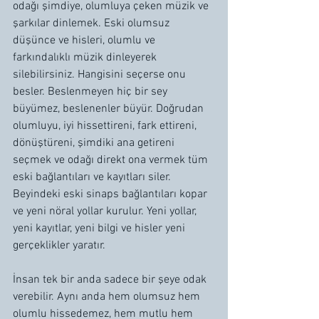
odağı şimdiye, olumluya çeken müzik ve 
şarkılar dinlemek. Eski olumsuz 
düşünce ve hisleri, olumlu ve 
farkındalıklı müzik dinleyerek 
silebilirsiniz. Hangisini seçerse onu 
besler. Beslenmeyen hiç bir sey 
büyümez, beslenenler büyür. Doğrudan 
olumluyu, iyi hissettireni, fark ettireni, 
dönüştüreni, şimdiki ana getireni 
seçmek ve odağı direkt ona vermek tüm 
eski bağlantıları ve kayıtları siler. 
Beyindeki eski sinaps bağlantıları kopar 
ve yeni nöral yollar kurulur. Yeni yollar, 
yeni kayıtlar, yeni bilgi ve hisler yeni 
gerçeklikler yaratır. 
İnsan tek bir anda sadece bir şeye odak 
verebilir. Aynı anda hem olumsuz hem 
olumlu hissedemez, hem mutlu hem 